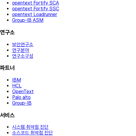
opentext Fortify SCA
opentext Fortify SSC
opentext Loadrunner
Group-IB ASM
연구소
보안연구소
연구분야
연구소구성
파트너
IBM
HCL
OpenText
Palo alto
Group-IB
서비스
시스템 취약점 진단
소스코드 취약점 진단