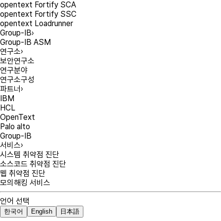
opentext Fortify SCA
opentext Fortify SSC
opentext Loadrunner
Group-IB
›
Group-IB ASM
연구소
›
보안연구소
연구분야
연구소구성
파트너
›
IBM
HCL
OpenText
Palo alto
Group-IB
서비스
›
시스템 취약점 진단
소스코드 취약점 진단
웹 취약점 진단
모의해킹 서비스
언어 선택
한국어
English
日本語